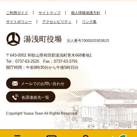
ご利用ガイド
サイトマップ
個人情報保護方針
サイトポリシー
アクセシビリティ
リンク集
法人番号7000020303615
〒643-0002 和歌山県有田郡湯浅町青木668番地1
Tel：0737-63-2525 Fax：0737-63-3791
開庁時間：午前8時30分から午後5時15分
メールでのお問い合わせ
各課連絡先一覧
Copyright Yuasa Town All Rights Reserved
メ
検