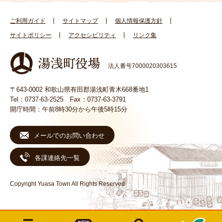
ご利用ガイド
サイトマップ
個人情報保護方針
サイトポリシー
アクセシビリティ
リンク集
法人番号7000020303615
〒643-0002 和歌山県有田郡湯浅町青木668番地1
Tel：0737-63-2525 Fax：0737-63-3791
開庁時間：午前8時30分から午後5時15分
メールでのお問い合わせ
各課連絡先一覧
Copyright Yuasa Town All Rights Reserved
メ
検