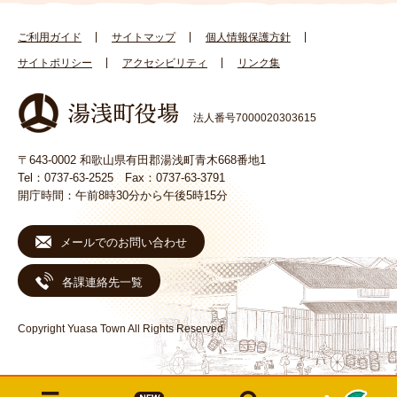
ご利用ガイド
サイトマップ
個人情報保護方針
サイトポリシー
アクセシビリティ
リンク集
法人番号7000020303615
〒643-0002 和歌山県有田郡湯浅町青木668番地1
Tel：0737-63-2525 Fax：0737-63-3791
開庁時間：午前8時30分から午後5時15分
メールでのお問い合わせ
各課連絡先一覧
Copyright Yuasa Town All Rights Reserved
メ
検