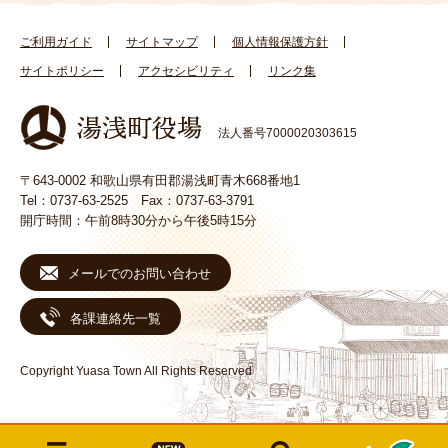
ご利用ガイド
サイトマップ
個人情報保護方針
サイトポリシー
アクセシビリティ
リンク集
法人番号7000020303615
〒643-0002 和歌山県有田郡湯浅町青木668番地1
Tel：0737-63-2525 Fax：0737-63-3791
開庁時間：午前8時30分から午後5時15分
メールでのお問い合わせ
各課連絡先一覧
Copyright Yuasa Town All Rights Reserved
メ
検