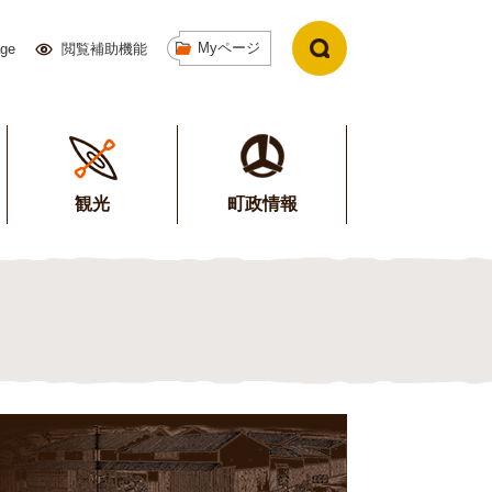
Myページ
age
閲覧補助機能
観光
町政情報