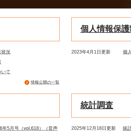
個人情報保護
覧状況
2023年4月1日更新
個
書
ついて
情報公開の一覧
統計調査
年5月号（vol.618）（音声
2025年12月18日更新
統