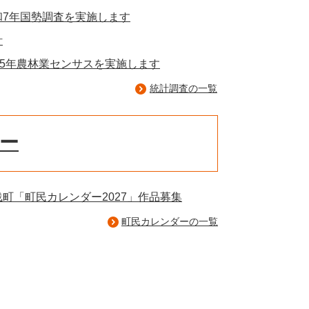
和7年国勢調査を実施します
計
025年農林業センサスを実施します
統計調査の一覧
ー
浅町「町民カレンダー2027」作品募集
町民カレンダーの一覧