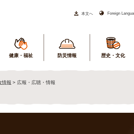
Foreign Langu
本文へ
健康・福祉
防災情報
歴史・文化
政情報
>
広報・広聴・情報