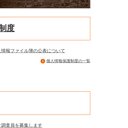
制度
人情報ファイル簿の公表について
個人情報保護制度の一覧
計調査員を募集します