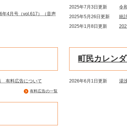
2025年7月3日更新
令
年4月号（vol.617）（音声
2025年5月26日更新
統
2025年1月8日更新
2
町民カレンダ
筒 有料広告について
2026年6月1日更新
湯
有料広告の一覧