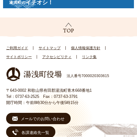
イチオシ！
湯浅町の
ご利用ガイド
サイトマップ
個人情報保護方針
サイトポリシー
アクセシビリティ
リンク集
法人番号7000020303615
〒643-0002 和歌山県有田郡湯浅町青木668番地1
Tel：0737-63-2525 Fax：0737-63-3791
開庁時間：午前8時30分から午後5時15分
メールでのお問い合わせ
各課連絡先一覧