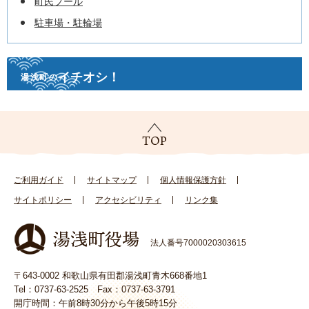
町民プール
駐車場・駐輪場
イチオシ！
湯浅町の
ご利用ガイド
サイトマップ
個人情報保護方針
サイトポリシー
アクセシビリティ
リンク集
法人番号7000020303615
〒643-0002 和歌山県有田郡湯浅町青木668番地1
Tel：0737-63-2525 Fax：0737-63-3791
開庁時間：午前8時30分から午後5時15分