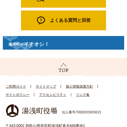
よくある質問と回答
イチオシ！
湯浅町の
ご利用ガイド
サイトマップ
個人情報保護方針
サイトポリシー
アクセシビリティ
リンク集
法人番号7000020303615
〒643-0002 和歌山県有田郡湯浅町青木668番地1