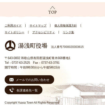
ご利用ガイド
サイトマップ
個人情報保護方針
サイトポリシー
アクセシビリティ
リンク集
法人番号7000020303615
〒643-0002 和歌山県有田郡湯浅町青木668番地1
Tel：0737-63-2525 Fax：0737-63-3791
開庁時間：午前8時30分から午後5時15分
メールでのお問い合わせ
各課連絡先一覧
Copyright Yuasa Town All Rights Reserved