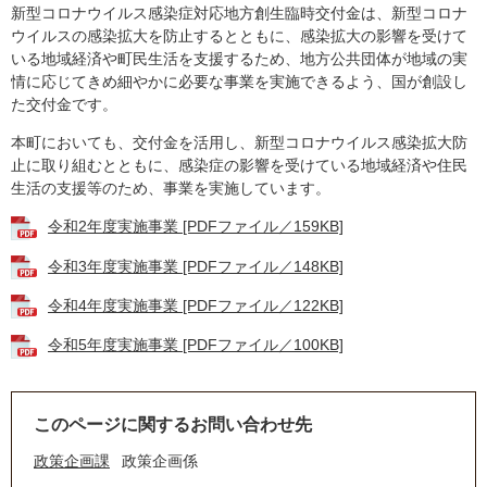
新型コロナウイルス感染症対応地方創生臨時交付金は、新型コロナ
ウイルスの感染拡大を防止するとともに、感染拡大の影響を受けて
いる地域経済や町民生活を支援するため、地方公共団体が地域の実
情に応じてきめ細やかに必要な事業を実施できるよう、国が創設し
た交付金です。
本町においても、交付金を活用し、新型コロナウイルス感染拡大防
止に取り組むとともに、感染症の影響を受けている地域経済や住民
生活の支援等のため、事業を実施しています。
令和2年度実施事業 [PDFファイル／159KB]
令和3年度実施事業 [PDFファイル／148KB]
令和4年度実施事業 [PDFファイル／122KB]
令和5年度実施事業 [PDFファイル／100KB]
このページに関するお問い合わせ先
政策企画課
政策企画係