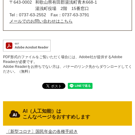
〒643-0002
和歌山県有田郡湯浅町青木668-1
湯浅町役場 2階 15番窓口
Tel：0737-63-2552
Fax：0737-63-3791
メールでのお問い合わせはこちら
PDF形式のファイルをご覧いただく場合には、Adobe社が提供するAdobe
Readerが必要です。
Adobe Readerをお持ちでない方は、バナーのリンク先からダウンロードしてく
ださい。（無料）
AI（人工知能）は
こんなページをおすすめします
〔新型コロナ〕国民年金の各種手続き