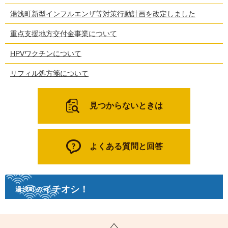
湯浅町新型インフルエンザ等対策行動計画を改定しました
重点支援地方交付金事業について
HPVワクチンについて
リフィル処方箋について
見つからないときは
よくある質問と回答
イチオシ！
湯浅町の