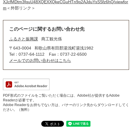
XJcfMDtm3fquU48XQEXXQkeCGuHTn9q2AJduYsSSfz6hQ/viewfor
m
＜外部リンク＞
このページに関するお問い合わせ先
ふるさと振興課
商工観光係
〒643-0004
和歌山県有田郡湯浅町湯浅1982
Tel：0737-64-1112
Fax：0737-22-6500
メールでのお問い合わせはこちら
PDF形式のファイルをご覧いただく場合には、Adobe社が提供するAdobe
Readerが必要です。
Adobe Readerをお持ちでない方は、バナーのリンク先からダウンロードしてく
ださい。（無料）