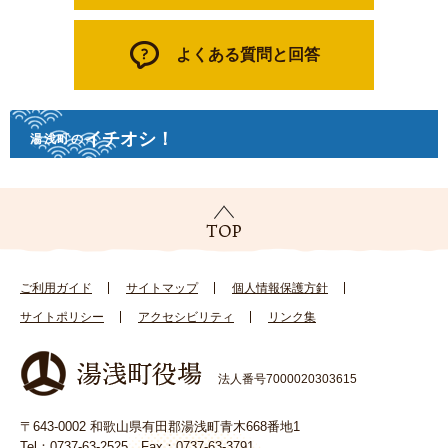
よくある質問と回答
イチオシ！
湯浅町の
ご利用ガイド
サイトマップ
個人情報保護方針
サイトポリシー
アクセシビリティ
リンク集
法人番号7000020303615
〒643-0002 和歌山県有田郡湯浅町青木668番地1
Tel：0737-63-2525 Fax：0737-63-3791