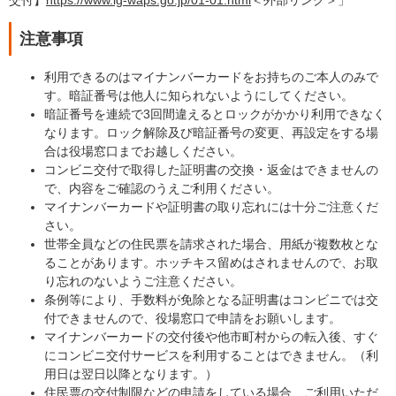
注意事項
利用できるのはマイナンバーカードをお持ちのご本人のみで
す。暗証番号は他人に知られないようにしてください。
暗証番号を連続で3回間違えるとロックがかかり利用できなく
なります。ロック解除及び暗証番号の変更、再設定をする場
合は役場窓口までお越しください。
コンビニ交付で取得した証明書の交換・返金はできませんの
で、内容をご確認のうえご利用ください。
マイナンバーカードや証明書の取り忘れには十分ご注意くだ
さい。
世帯全員などの住民票を請求された場合、用紙が複数枚とな
ることがあります。ホッチキス留めはされませんので、お取
り忘れのないようご注意ください。
条例等により、手数料が免除となる証明書はコンビニでは交
付できませんので、役場窓口で申請をお願いします。
マイナンバーカードの交付後や他市町村からの転入後、すぐ
にコンビニ交付サービスを利用することはできません。（利
用日は翌日以降となります。）
住民票の交付制限などの申請をしている場合、ご利用いただ