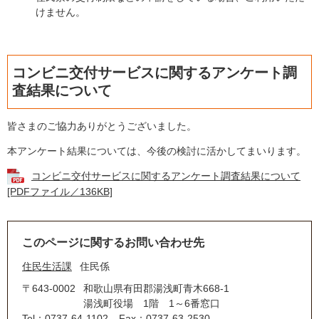
けません。
コンビニ交付サービスに関するアンケート調
査結果について
皆さまのご協力ありがとうございました。
本アンケート結果については、今後の検討に活かしてまいります。
コンビニ交付サービスに関するアンケート調査結果について
[PDFファイル／136KB]
このページに関するお問い合わせ先
住民生活課
住民係
〒643-0002
和歌山県有田郡湯浅町青木668-1
湯浅町役場 1階 1～6番窓口
Tel：0737-64-1102
Fax：0737-63-2530