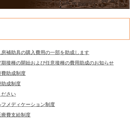
乳房補助具の購入費用の一部を助成します
定期接種の開始および任意接種の費用助成のお知らせ
療費助成制度
費助成制度
ください
ルフメディケーション制度
医療費支給制度