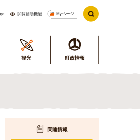
Myページ
age
閲覧補助機能
観光
町政情報
関連情報