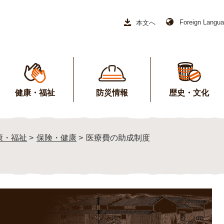
Foreign Langu
本文へ
健康・福祉
防災情報
歴史・文化
康・福祉
>
保険・健康
>
医療費の助成制度