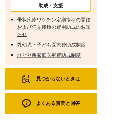
助成・支援
帯状疱疹ワクチン定期接種の開始
および任意接種の費用助成のお知
らせ
乳幼児・子ども医療費助成制度
ひとり親家庭医療費助成制度
見つからないときは
よくある質問と回答