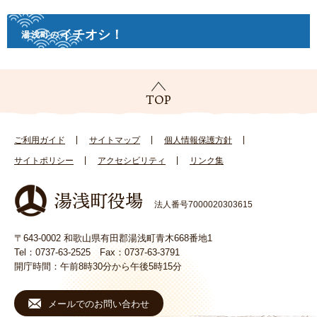
イチオシ！
湯浅町の
ご利用ガイド
サイトマップ
個人情報保護方針
サイトポリシー
アクセシビリティ
リンク集
法人番号7000020303615
〒643-0002 和歌山県有田郡湯浅町青木668番地1
Tel：0737-63-2525 Fax：0737-63-3791
開庁時間：午前8時30分から午後5時15分
メールでのお問い合わせ