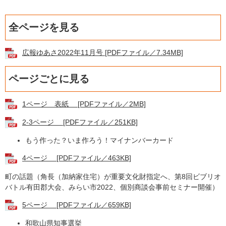
全ページを見る
広報ゆあさ2022年11月号 [PDFファイル／7.34MB]
ページごとに見る
1ページ 表紙 [PDFファイル／2MB]
2-3ページ [PDFファイル／251KB]
もう作った？いま作ろう！マイナンバーカード
4ページ [PDFファイル／463KB]
町の話題（角長（加納家住宅）が重要文化財指定へ、第8回ビブリオ
バトル有田郡大会、みらい市2022、個別商談会事前セミナー開催）
5ページ [PDFファイル／659KB]
和歌山県知事選挙