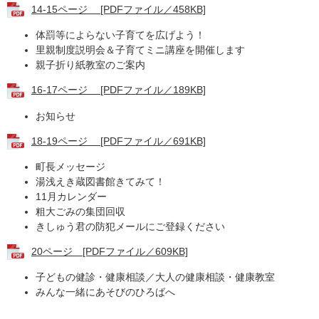
14-15ページ [PDFファイル／458KB]
体罰等によらない子育てを広げよう！
里親制度説明会＆子育てミニ講座を開催します
親子折り紙教室のご案内
16-17ページ [PDFファイル／189KB]
お知らせ
18-19ページ [PDFファイル／691KB]
町長メッセージ
湯浅えき蔵図書館きてみて！
11月カレンダー
粗大ごみの集団回収
きしゅう君の防犯メールにご登録ください
20ページ [PDFファイル／609KB]
子どもの健診・健康相談／大人の健康相談・健康教室
みんな一緒にあそびのひろばへ ​