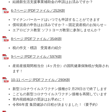
結婚新生活支援事業補助金の申請はお済みですか？
6-7ページ [PDFファイル／252KB]
マイナンバーカードはいつでも申請することができます
償却資産の申告はお済みですか？～固定資産税のお知らせ～
エアロビクス教室 ソフトヨーガ教室に参加しませんか？
8ページ [PDFファイル／354KB]
税の作文・標語 受賞者の紹介
9ページ [PDFファイル／597KB]
産前産後期間相当分（4ヶ月分）の国民健康保険税が免除され
ます！
10-11 ページ [PDFファイル／290KB]
新型コロナウイルスワクチン接種が2 月29日㊍で終了します
こどもの新型コロナウイルスワクチン接種を再開しています
胃内視鏡検診の受診はお早めに！
令和6年度 集団健診の日程が決まりました！《要予約》