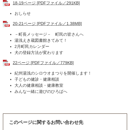
18-19ページ [PDFファイル／291KB]
おしらせ
20-21ページ [PDFファイル／1.38MB]
－町長メッセージ－ 町民の皆さんへ
湯浅えき蔵図書館きてみて！
2月町民カレンダー
犬の登録方法が変わります
22ページ [PDFファイル／779KB]
紀州湯浅のシロウオまつりを開催します！
​子どもの健診・健康相談
大人の健康相談・健康教室
みんな一緒に遊びのひろばへ
このページに関するお問い合わせ先