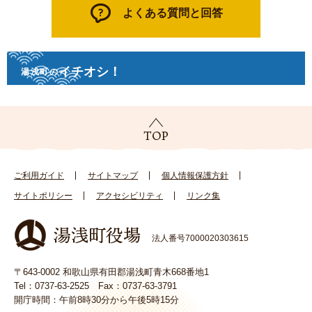
よくある質問と回答
イチオシ！
湯浅町の
ご利用ガイド
サイトマップ
個人情報保護方針
サイトポリシー
アクセシビリティ
リンク集
法人番号7000020303615
〒643-0002 和歌山県有田郡湯浅町青木668番地1
Tel：0737-63-2525 Fax：0737-63-3791
開庁時間：午前8時30分から午後5時15分