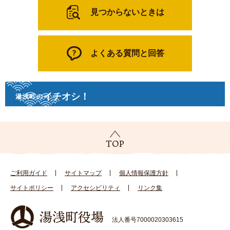
見つからないときは
よくある質問と回答
イチオシ！
湯浅町の
ご利用ガイド
サイトマップ
個人情報保護方針
サイトポリシー
アクセシビリティ
リンク集
法人番号7000020303615