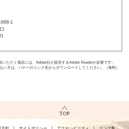
68-1
窓口
91
いただく場合には、Adobe社が提供するAdobe Readerが必要です。
をお持ちでない方は、バナーのリンク先からダウンロードしてください。（無料）
護方針
サイトポリシー
アクセシビリティ
リンク集