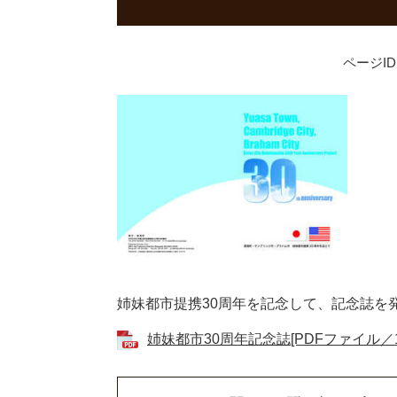
ページID：
姉妹都市提携30周年を記念して、記念誌を
姉妹都市30周年記念誌[PDFファイル／17