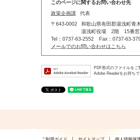
このページに関するお問い合わせ先
政策企画課
代表
〒643-0002
和歌山県有田郡湯浅町青木6
湯浅町役場 2階 15番
Tel：0737-63-2552
Fax：0737-63-37
メールでのお問い合わせはこちら
PDF形式のファイルをご覧
Adobe Reader
ご利用ガイド
サイトマップ
個人情報保