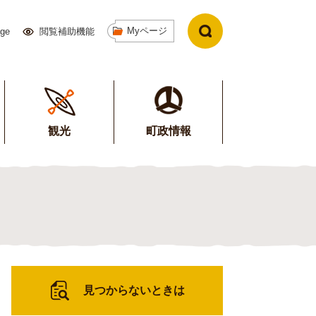
Myページ
age
閲覧補助機能
観光
町政情報
見つからないときは