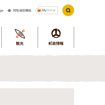
Myページ
age
閲覧補助機能
観光
町政情報