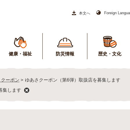
Foreign Langu
本文へ
健康・福祉
防災情報
歴史・文化
さクーポン
>
ゆあさクーポン（第6弾）取扱店を募集します
募集します