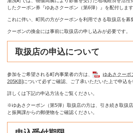
湯浅町では、物価高騰により影響を受けた地域経済を活性
したクーポン券『ゆあさクーポン（第6弾）』を配付しま
これに伴い、町民の方がクーポンを利用できる取扱店を募
クーポンの換金には事前に取扱店の申し込みが必要です。
取扱店の申込について
参加をご希望される町内事業者の方は、
ゆあさクーポン
205KB]
について必ずご確認、ご了承いただいた上で申込を
詳しくは下記の申込方法をご覧ください。
※ゆあさクーポン（第5弾）取扱店の方は、引き続き取扱
と振興課からの郵便物をご確認ください。
申込受付期限