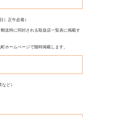
曜日）正午必着）
ン郵送時に同封される取扱店一覧表に掲載す
浅町ホームページで随時掲載します。
業など）