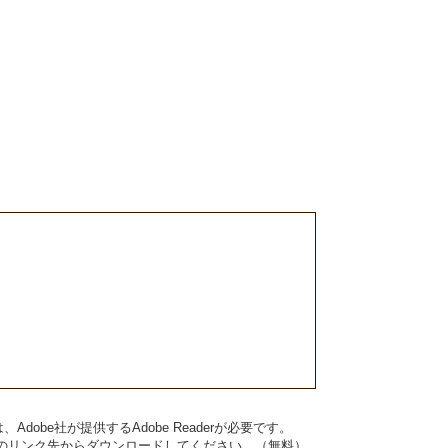
dobe社が提供するAdobe Readerが必要です。
バナーのリンク先からダウンロードしてください。（無料）