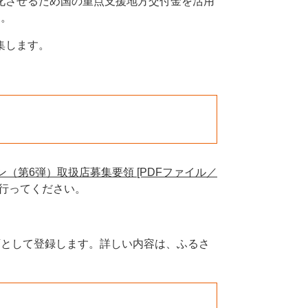
化させるため国の重点支援地方交付金を活用
す。
集します。
（第6弾）取扱店募集要領 [PDFファイル／
行ってください。
店として登録します。詳しい内容は、ふるさ