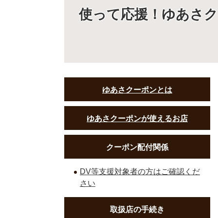
使って応援！ゆあさ
ゆあさクーポンとは
ゆあさクーポンが使えるお店
クーポン配付関係
DV等支援対象者の方はご確認くだ
さい
取扱店の手続き