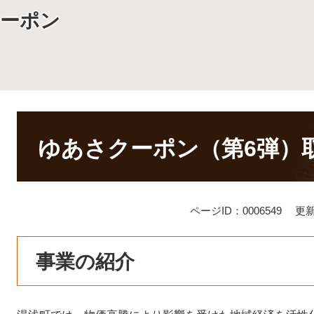
クーポン
本
文
ゆあさクーポン（第6弾）
ページID：0006549
更新
事業の紹介