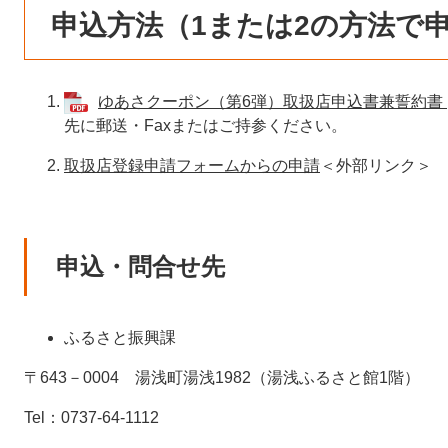
申込方法（1または2の方法で
ゆあさクーポン（第6弾）取扱店申込書兼誓約書 [P
先に郵送・Faxまたはご持参ください。
取扱店登録申請フォームからの申請
＜外部リンク＞
申込・問合せ先
ふるさと振興課
〒643－0004 湯浅町湯浅1982（湯浅ふるさと館1階）
Tel：0737-64-1112