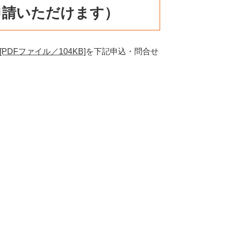
申請いただけます）
DFファイル／104KB]
を下記申込・問合せ