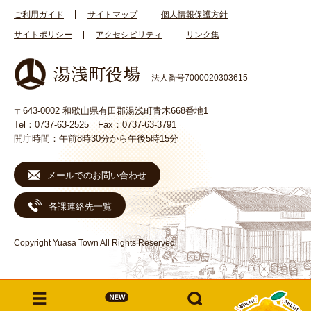
ご利用ガイド
サイトマップ
個人情報保護方針
サイトポリシー
アクセシビリティ
リンク集
法人番号7000020303615
〒643-0002 和歌山県有田郡湯浅町青木668番地1
Tel：0737-63-2525 Fax：0737-63-3791
開庁時間：午前8時30分から午後5時15分
メールでのお問い合わせ
各課連絡先一覧
Copyright Yuasa Town All Rights Reserved
メ
検
ニ
索