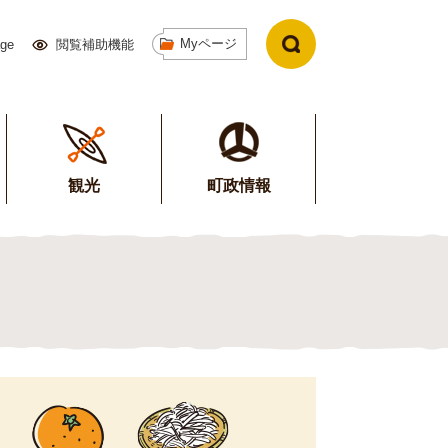
Myページ
age
閲覧補助機能
観光
町政情報