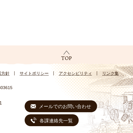
護方針
サイトポリシー
アクセシビリティ
リンク集
03615
1
メールでのお問い合わせ
各課連絡先一覧