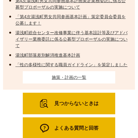
第4次湯浅町男女共同参画基本計画策定業務委託に係る公
募型プロポーザルの実施について
「第4次湯浅町男女共同参画基本計画」策定委員会委員を
公募します！
湯浅町総合センター改修事業に伴う基本設計等及びアドバ
イザリー業務委託に係る公募型プロポーザルの実施につい
て
湯浅町部落差別解消推進基本計画
「性の多様性に関する職員ガイドライン」を策定しました
施策・計画の一覧
見つからないときは
よくある質問と回答