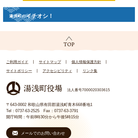
イチオシ！
湯浅町の
ご利用ガイド
サイトマップ
個人情報保護方針
サイトポリシー
アクセシビリティ
リンク集
法人番号7000020303615
〒643-0002 和歌山県有田郡湯浅町青木668番地1
Tel：0737-63-2525 Fax：0737-63-3791
開庁時間：午前8時30分から午後5時15分
メールでのお問い合わせ