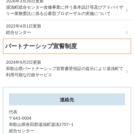
2026年3月26日更新
湯浅町総合センター改修事業に伴う基本設計等及びアドバイザ
リー業務委託に係る公募型プロポーザルの実施について
2022年4月1日更新
総合センター
パートナーシップ宣誓制度
2024年9月2日更新
和歌山県パートナーシップ宣誓書受領証の提示により湯浅町で
利用可能な行政サービス
連絡先
代表
〒643-0004
和歌山県有田郡湯浅町湯浅2707−1
総合センター